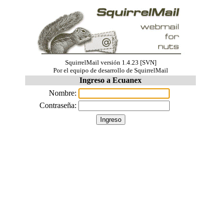
SquirrelMail versión 1.4.23 [SVN]
Por el equipo de desarrollo de SquirrelMail
Ingreso a Ecuanex
Nombre:
Contraseña: